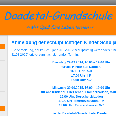
Anmeldung der schulpflichtigen Kinder Schulj
Die Anmeldung, der im Schuljahr 2016/2017 schulpflichtig werdenden Kind
31.08.2016) erfolgt zum nachstehenden Termin:
Dienstag, 29.09.2014, 16.00 – 19.00 Uhr
für alle Kinder aus Daaden,
16.00 Uhr: A-H
17.00 Uhr: I-R
18.00 Uhr: S-Z
Mittwoch, 30.09.2015, 16.00 – 19.00 Uhr
für alle Kinder aus Derschen, Emmerzhausen, Ma
16.00 Uhr: Derschen/Mauden
17.00 Uhr: Emmerzhausen A-M
18.00 Uhr: Emmerzhausen N-Z
in der Daadetal-Grundschule, Daaden.