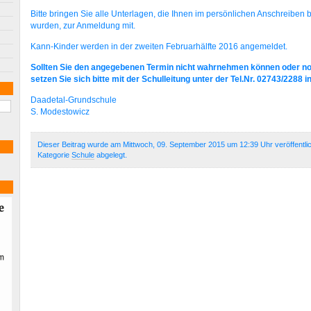
Bitte bringen Sie alle Unterlagen, die Ihnen im persönlichen Anschreiben 
wurden, zur Anmeldung mit.
Kann-Kinder werden in der zweiten Februarhälfte 2016 angemeldet.
Sollten Sie den angegebenen Termin nicht wahrnehmen können oder no
setzen Sie sich bitte mit der Schulleitung unter der Tel.Nr. 02743/2288 i
Daadetal-Grundschule
S. Modestowicz
Dieser Beitrag wurde am Mittwoch, 09. September 2015 um 12:39 Uhr veröffentlic
Kategorie
Schule
abgelegt.