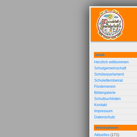
Inhalt
Herzlich willkommen
Schulgemeinschaft
Schülerparlament
Schulelternbeirat
Förderverein
Bildergalerie
Schulbuchlisten
Kontakt
Impressum
Datenschutz
Informationen
Aktuelles
(171)