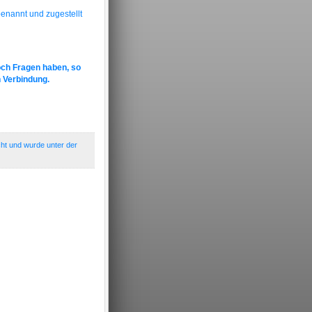
benannt und zugestellt
ch Fragen haben, so
n Verbindung.
ht und wurde unter der