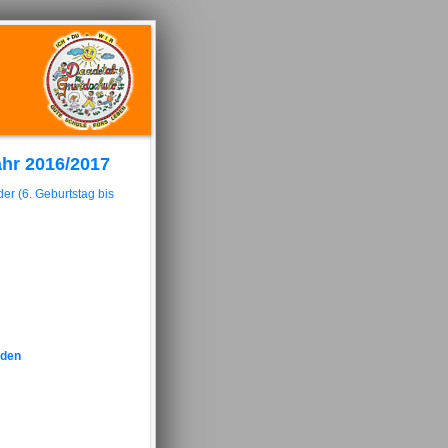
ahr 2016/2017
er (6. Geburtstag bis
uden