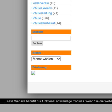
Förderverein
(45)
Schüler kreativ
(11)
Schülerzeitung
(21)
Schule
(376)
Schulelternbeirat
(14)
Stöbern
Archiv
Förderung
Diese Website benutzt nur funktional notwendige Cookies. Wenn Sie die Websi