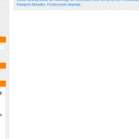
Kategorie
Aktuelles
,
Förderverein
abgelegt.