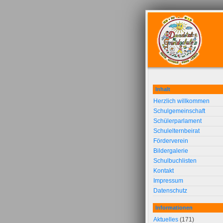
Inhalt
Herzlich willkommen
Schulgemeinschaft
Schülerparlament
Schulelternbeirat
Förderverein
Bildergalerie
Schulbuchlisten
Kontakt
Impressum
Datenschutz
Informationen
Aktuelles
(171)