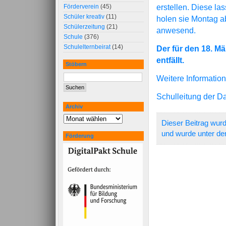
erstellen. Diese l
Förderverein
(45)
Schüler kreativ
(11)
holen sie Montag ab
Schülerzeitung
(21)
anwesend.
Schule
(376)
Schulelternbeirat
(14)
Der für den 18. M
entfällt.
Stöbern
Weitere Information
Schulleitung der D
Archiv
Dieser Beitrag wurd
und wurde unter de
Förderung