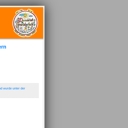
ern
nd wurde unter der