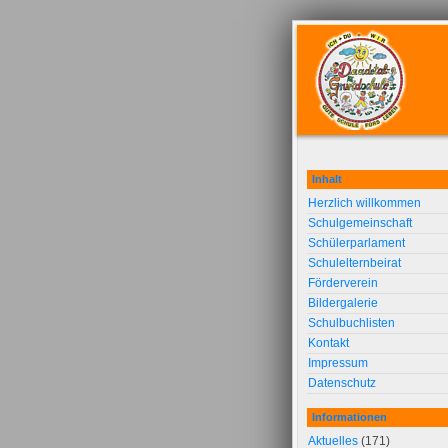
Inhalt
Herzlich willkommen
Schulgemeinschaft
Schülerparlament
Schulelternbeirat
Förderverein
Bildergalerie
Schulbuchlisten
Kontakt
Impressum
Datenschutz
Informationen
Aktuelles
(171)