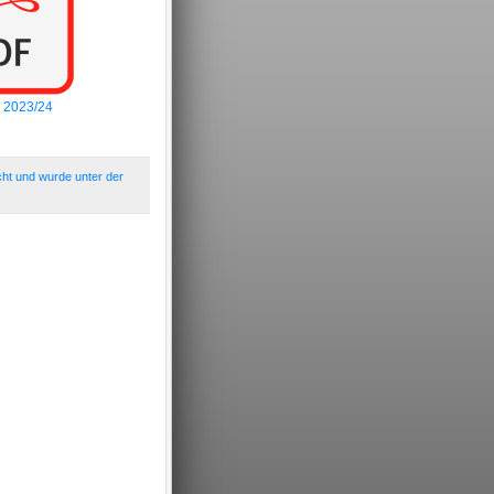
4 2023/24
cht und wurde unter der