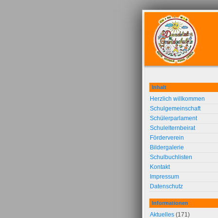
Inhalt
Herzlich willkommen
Schulgemeinschaft
Schülerparlament
Schulelternbeirat
Förderverein
Bildergalerie
Schulbuchlisten
Kontakt
Impressum
Datenschutz
Informationen
Aktuelles
(171)