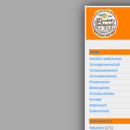
Inhalt
Herzlich willkommen
Schulgemeinschaft
Schülerparlament
Schulelternbeirat
Förderverein
Bildergalerie
Schulbuchlisten
Kontakt
Impressum
Datenschutz
Informationen
Aktuelles
(171)