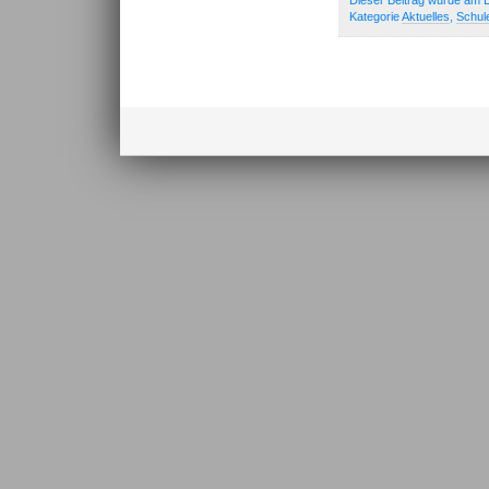
Dieser Beitrag wurde am D
Kategorie
Aktuelles
,
Schul