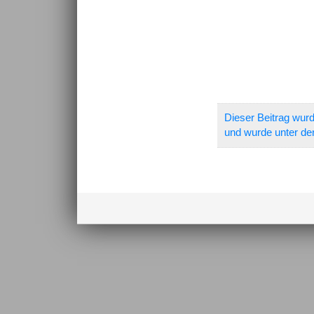
Dieser Beitrag wurd
und wurde unter de