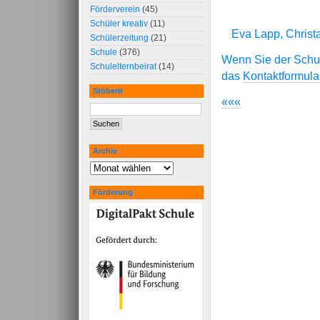
Förderverein
(45)
Schüler kreativ
(11)
Eva Lapp, Christ
Schülerzeitung
(21)
Schule
(376)
Wenn Sie der Schul
Schulelternbeirat
(14)
das
Kontaktformula
Stöbern
«««
Archiv
Förderung