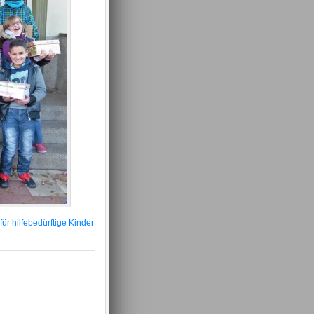
ür hilfebedürftige Kinder