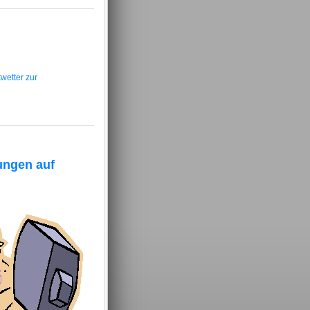
wetter zur
ungen auf