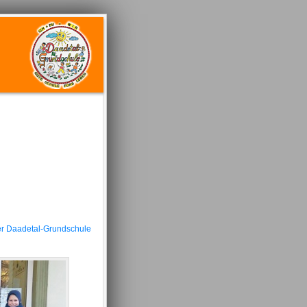
der Daadetal-Grundschule