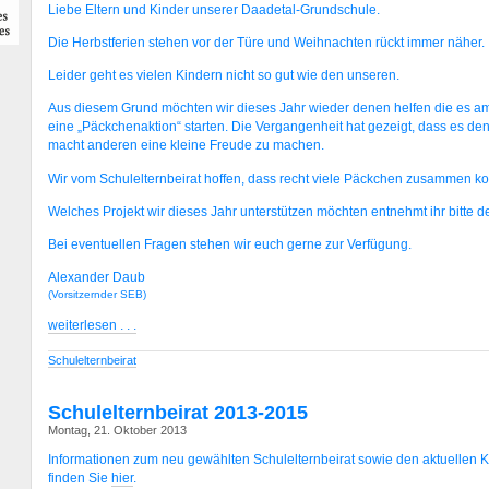
Liebe Eltern und Kinder unserer Daadetal-Grundschule.
Die Herbstferien stehen vor der Türe und Weihnachten rückt immer näher.
Leider geht es vielen Kindern nicht so gut wie den unseren.
Aus diesem Grund möchten wir dieses Jahr wieder denen helfen die es a
eine „Päckchenaktion“ starten. Die Vergangenheit hat gezeigt, dass es de
macht anderen eine kleine Freude zu machen.
Wir vom Schulelternbeirat hoffen, dass recht viele Päckchen zusammen 
Welches Projekt wir dieses Jahr unterstützen möchten entnehmt ihr bitte d
Bei eventuellen Fragen stehen wir euch gerne zur Verfügung.
Alexander Daub
(Vorsitzernder SEB)
weiterlesen . . .
Schulelternbeirat
Schulelternbeirat 2013-2015
Montag, 21. Oktober 2013
Informationen zum neu gewählten Schulelternbeirat sowie den aktuellen 
finden Sie
hier
.