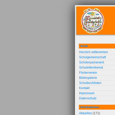
Inhalt
Herzlich willkommen
Schulgemeinschaft
Schülerparlament
Schulelternbeirat
Förderverein
Bildergalerie
Schulbuchlisten
Kontakt
Impressum
Datenschutz
Informationen
Aktuelles
(171)