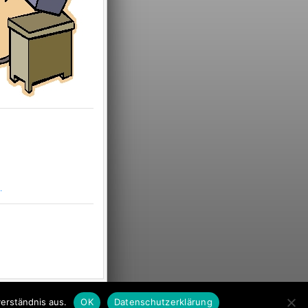
.
mpressum
-
Datenschutz
erständnis aus.
OK
Datenschutzerklärung