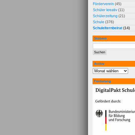
Förderverein
(45)
Schüler kreativ
(11)
Schülerzeitung
(21)
Schule
(376)
Schulelternbeirat
(14)
Stöbern
Archiv
Förderung