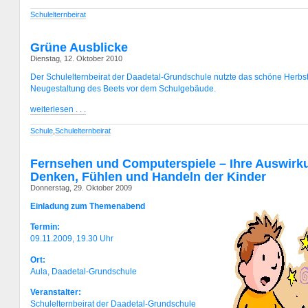
Schulelternbeirat
Grüne Ausblicke
Dienstag, 12. Oktober 2010
Der Schulelternbeirat der Daadetal-Grundschule nutzte das schöne Herbst
Neugestaltung des Beets vor dem Schulgebäude.
weiterlesen . . .
Schule
,
Schulelternbeirat
Fernsehen und Computerspiele – Ihre Auswirk
Denken, Fühlen und Handeln der Kinder
Donnerstag, 29. Oktober 2009
Einladung zum Themenabend
Termin:
09.11.2009, 19.30 Uhr
Ort:
Aula, Daadetal-Grundschule
Veranstalter:
Schulelternbeirat der Daadetal-Grundschule