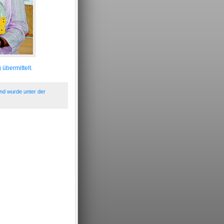
 übermittelt.
und wurde unter der