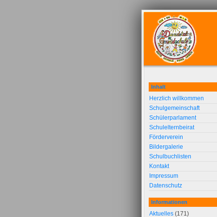
Inhalt
Herzlich willkommen
Schulgemeinschaft
Schülerparlament
Schulelternbeirat
Förderverein
Bildergalerie
Schulbuchlisten
Kontakt
Impressum
Datenschutz
Informationen
Aktuelles
(171)