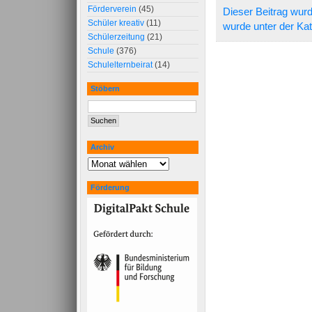
Förderverein
(45)
Dieser Beitrag wurd
Schüler kreativ
(11)
wurde unter der Ka
Schülerzeitung
(21)
Schule
(376)
Schulelternbeirat
(14)
Stöbern
Archiv
Förderung