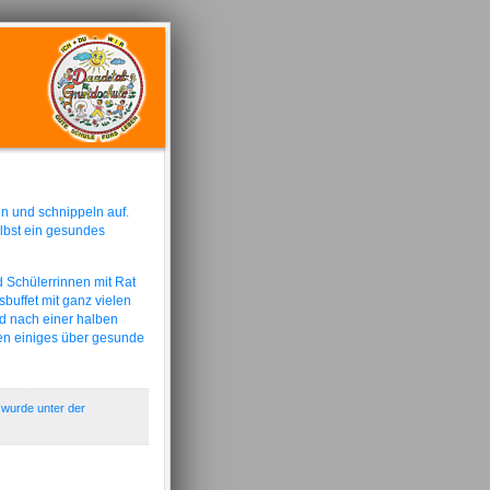
en und schnippeln auf.
lbst ein gesundes
d Schülerrinnen mit Rat
sbuffet mit ganz vielen
nd nach einer halben
ben einiges über gesunde
 wurde unter der