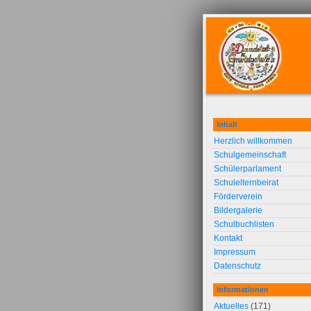
Inhalt
Herzlich willkommen
Schulgemeinschaft
Schülerparlament
Schulelternbeirat
Förderverein
Bildergalerie
Schulbuchlisten
Kontakt
Impressum
Datenschutz
Informationen
Aktuelles
(171)