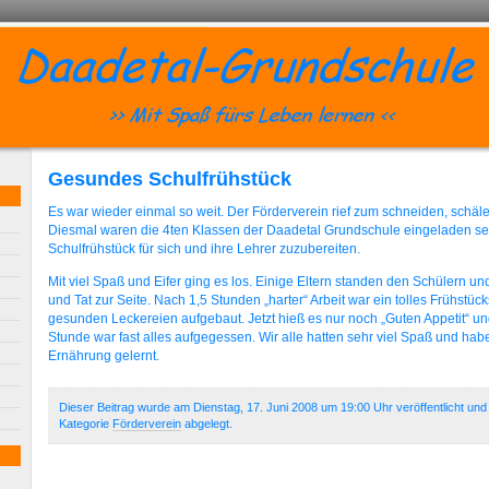
Gesundes Schulfrühstück
Es war wieder einmal so weit. Der Förderverein rief zum schneiden, schäl
Diesmal waren die 4ten Klassen der Daadetal Grundschule eingeladen se
Schulfrühstück für sich und ihre Lehrer zuzubereiten.
Mit viel Spaß und Eifer ging es los. Einige Eltern standen den Schülern un
und Tat zur Seite. Nach 1,5 Stunden „harter“ Arbeit war ein tolles Frühstück
gesunden Leckereien aufgebaut. Jetzt hieß es nur noch „Guten Appetit“ u
Stunde war fast alles aufgegessen. Wir alle hatten sehr viel Spaß und ha
Ernährung gelernt.
Dieser Beitrag wurde am Dienstag, 17. Juni 2008 um 19:00 Uhr veröffentlicht und
Kategorie
Förderverein
abgelegt.