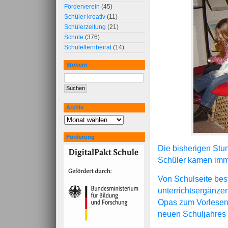
Förderverein
(45)
Schüler kreativ
(11)
Schülerzeitung
(21)
Schule
(376)
Schulelternbeirat
(14)
Stöbern
Archiv
Förderung
Die bisherigen St
Schüler kamen imme
Von Schulseite bes
unterrichtsergänze
Opas zum Vorlesen 
neuen Schuljahres 