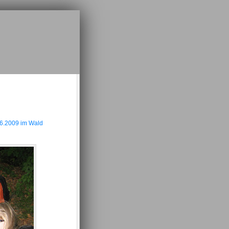
06.2009 im Wald