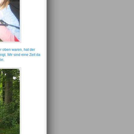
ir oben waren, hat der
gt. Wir sind eine Zeit da
ön.