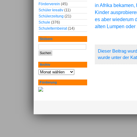
Förderverein
(45)
in Afrika bekamen, 
Schüler kreativ
(11)
Kinder ausprobiere
Schülerzeitung
(21)
es aber wiederum de
Schule
(376)
alten Lumpen oder
Schulelternbeirat
(14)
Stöbern
Dieser Beitrag wurd
wurde unter der Ka
Archiv
Förderung