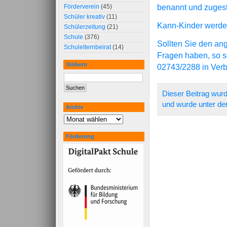
benannt und zugest
Förderverein
(45)
Schüler kreativ
(11)
Kann-Kinder werden
Schülerzeitung
(21)
Schule
(376)
Sollten Sie den a
Schulelternbeirat
(14)
Fragen haben, so set
Stöbern
02743/2288 in Ver
Dieser Beitrag wurd
und wurde unter de
Archiv
Förderung