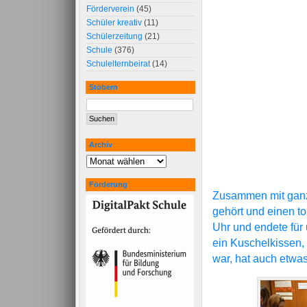
Förderverein
(45)
Schüler kreativ
(11)
Schülerzeitung
(21)
Schule
(376)
Schulelternbeirat
(14)
Stöbern
Archiv
Förderung
Zusammen mit ganz 
gehört und einen t
Uhr und endete für
ein Kuschelkissen, 
war, hat auch etwa