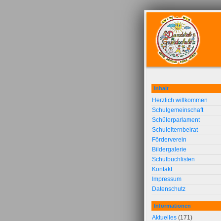
Inhalt
Herzlich willkommen
Schulgemeinschaft
Schülerparlament
Schulelternbeirat
Förderverein
Bildergalerie
Schulbuchlisten
Kontakt
Impressum
Datenschutz
Informationen
Aktuelles
(171)