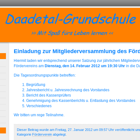
Einladung zur Mitgliederversammlung des För
Hiermit laden wir entsprechend unserer Satzung zur jährlichen Mitgliede
Fördervereins am
Dienstag, den 14. Februar 2012 um 19:30 Uhr
in die D
Die Tagesordnungspunkte betreffen:
Begrüßung
Jahresbericht u. Jahresrechnung des Vorstandes
Bericht des Kassenprüfers
Genehmigung des Kassenberichts u. Entlastung des Vorstandes
Verschiedenes
Wir bitten um rege Teilnahme.
Dieser Beitrag wurde am Freitag, 27. Januar 2012 um 09:57 Uhr veröffentlicht un
Kategorie
Förderverein
abgelegt.