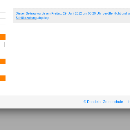
Dieser Beitrag wurde am Freitag, 29. Juni 2012 um 08:20 Uhr veröffentlicht und w
Schülerzeitung
abgelegt.
© Daadetal-Grundschule -
I