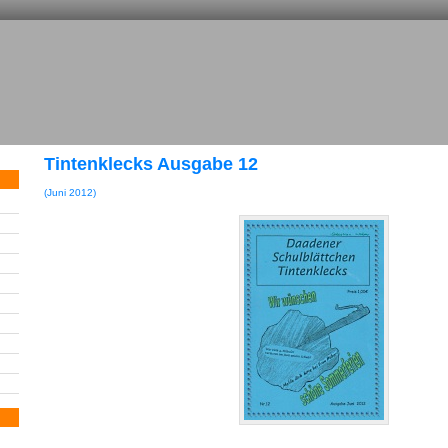
Tintenklecks Ausgabe 12
(Juni 2012)