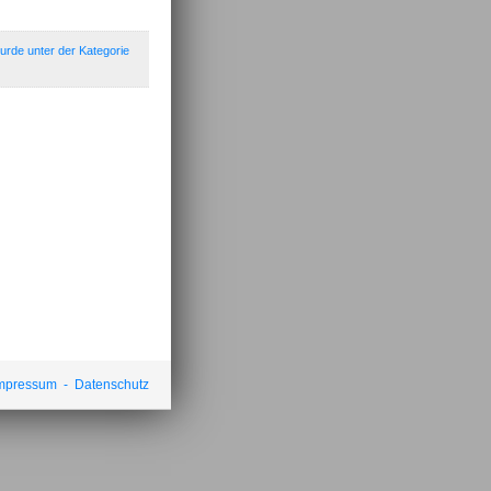
urde unter der Kategorie
mpressum
-
Datenschutz