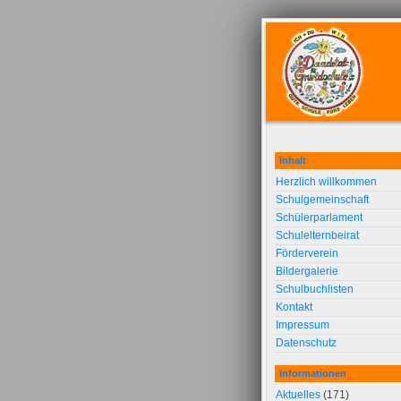
Inhalt
Herzlich willkommen
Schulgemeinschaft
Schülerparlament
Schulelternbeirat
Förderverein
Bildergalerie
Schulbuchlisten
Kontakt
Impressum
Datenschutz
Informationen
Aktuelles
(171)