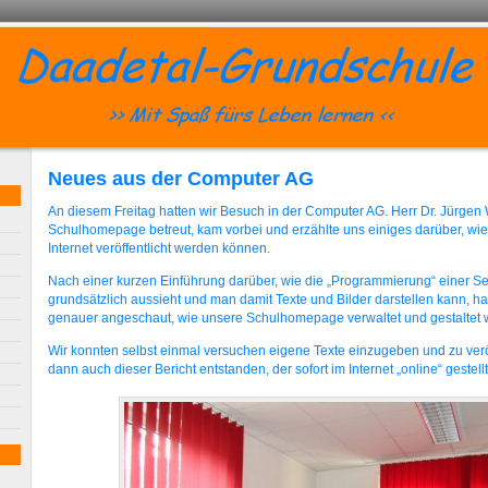
Neues aus der Computer AG
An diesem Freitag hatten wir Besuch in der Computer AG. Herr Dr. Jürgen
Schulhomepage betreut, kam vorbei und erzählte uns einiges darüber, wie
Internet veröffentlicht werden können.
Nach einer kurzen Einführung darüber, wie die „Programmierung“ einer Sei
grundsätzlich aussieht und man damit Texte und Bilder darstellen kann, h
genauer angeschaut, wie unsere Schulhomepage verwaltet und gestaltet w
Wir konnten selbst einmal versuchen eigene Texte einzugeben und zu veröff
dann auch dieser Bericht entstanden, der sofort im Internet „online“ gestell