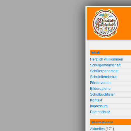
Inhalt
Herzlich willkommen
Schulgemeinschaft
Schülerparlament
Schulelternbeirat
Förderverein
Bildergalerie
Schulbuchlisten
Kontakt
Impressum
Datenschutz
Informationen
Aktuelles
(171)