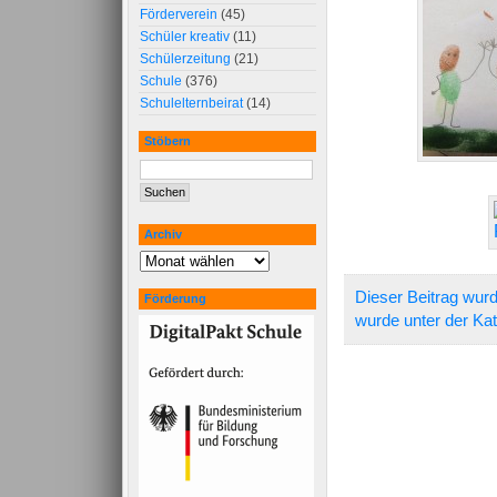
Förderverein
(45)
Schüler kreativ
(11)
Schülerzeitung
(21)
Schule
(376)
Schulelternbeirat
(14)
Stöbern
Archiv
Dieser Beitrag wurd
Förderung
wurde unter der Ka