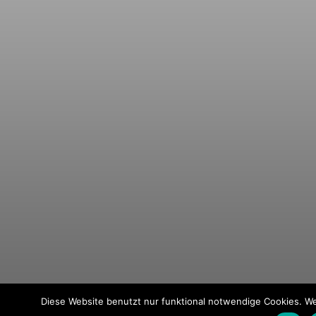
Diese Website benutzt nur funktional notwendige Cookies. We