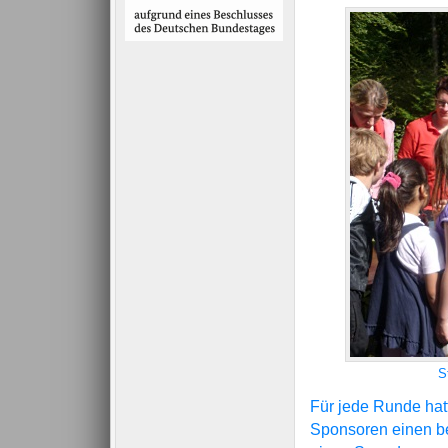
S
Für jede Runde hatt
Sponsoren einen be