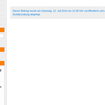
Dieser Beitrag wurde am Samstag, 12. Juli 2014 um 12:48 Uhr veröffentlicht und 
Schülerzeitung
abgelegt.