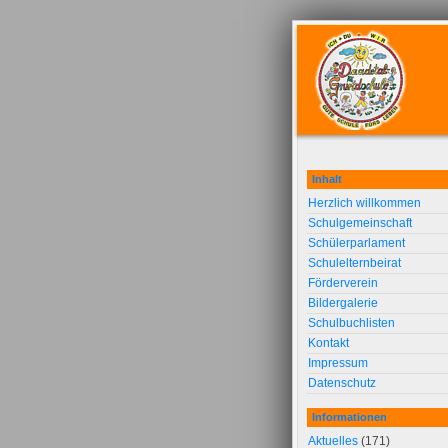
Inhalt
Herzlich willkommen
Schulgemeinschaft
Schülerparlament
Schulelternbeirat
Förderverein
Bildergalerie
Schulbuchlisten
Kontakt
Impressum
Datenschutz
Informationen
Aktuelles
(171)