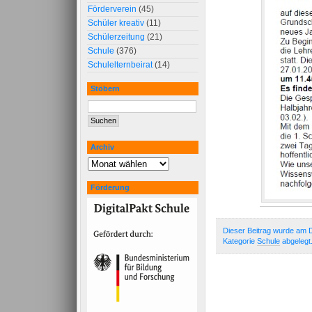
Förderverein
(45)
Schüler kreativ
(11)
Schülerzeitung
(21)
Schule
(376)
Schulelternbeirat
(14)
Stöbern
Archiv
Förderung
Dieser Beitrag wurde am D
Kategorie
Schule
abgelegt