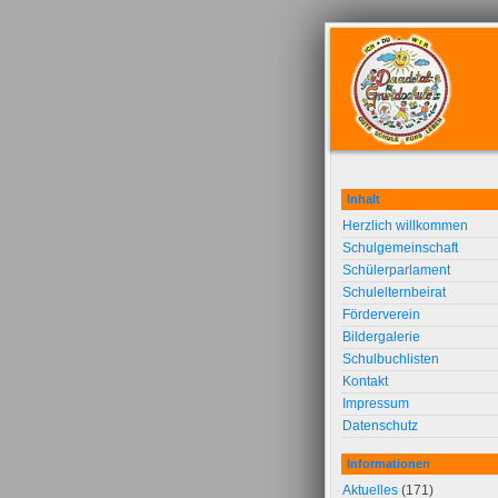
Inhalt
Herzlich willkommen
Schulgemeinschaft
Schülerparlament
Schulelternbeirat
Förderverein
Bildergalerie
Schulbuchlisten
Kontakt
Impressum
Datenschutz
Informationen
Aktuelles
(171)