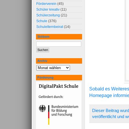
Förderverein
(45)
Schüler kreativ
(11)
Schülerzeitung
(21)
Schule
(376)
Schulelternbeirat
(14)
Stöbern
Archiv
Förderung
Sobald es Weiteres 
Homepage informier
Dieser Beitrag wur
veröffentlicht und 