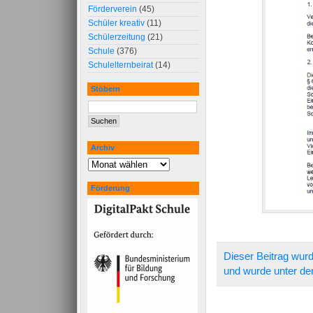
Förderverein
(45)
Schüler kreativ
(11)
Schülerzeitung
(21)
Schule
(376)
Schulelternbeirat
(14)
Stöbern
Archiv
Förderung
Dieser Beitrag wurd
und wurde unter de