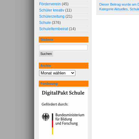
Förderverein
(45)
Dieser Beitrag wurde am D
Kategorie
Aktuelles
,
Schul
Schüler kreativ
(11)
Schülerzeitung
(21)
Schule
(376)
Schulelternbeirat
(14)
Stöbern
Archiv
Förderung