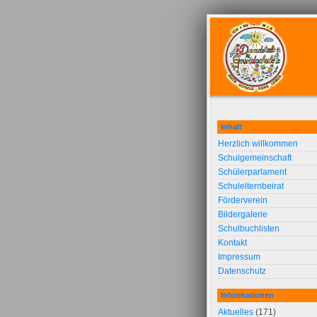
Inhalt
Herzlich willkommen
Schulgemeinschaft
Schülerparlament
Schulelternbeirat
Förderverein
Bildergalerie
Schulbuchlisten
Kontakt
Impressum
Datenschutz
Informationen
Aktuelles
(171)