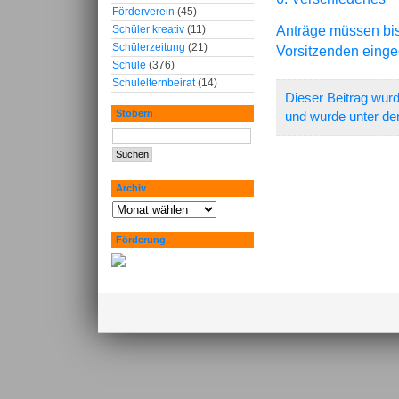
Förderverein
(45)
Anträge müssen bis 
Schüler kreativ
(11)
Schülerzeitung
(21)
Vorsitzenden einge
Schule
(376)
Schulelternbeirat
(14)
Dieser Beitrag wurd
Stöbern
und wurde unter de
Archiv
Förderung