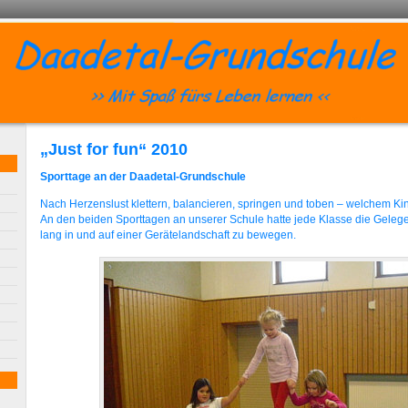
„Just for fun“ 2010
Sporttage an der Daadetal-Grundschule
Nach Herzenslust klettern, balancieren, springen und toben – welchem Kin
An den beiden Sporttagen an unserer Schule hatte jede Klasse die Gelege
lang in und auf einer Gerätelandschaft zu bewegen.