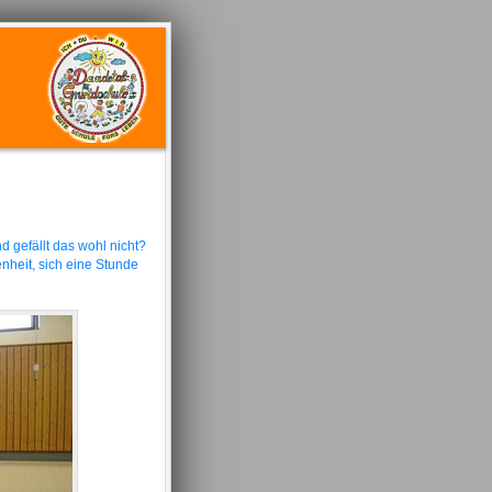
d gefällt das wohl nicht?
nheit, sich eine Stunde