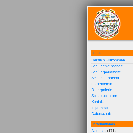
Inhalt
Herzlich willkommen
Schulgemeinschaft
Schülerparlament
Schulelternbeirat
Förderverein
Bildergalerie
Schulbuchlisten
Kontakt
Impressum
Datenschutz
Informationen
Aktuelles
(171)