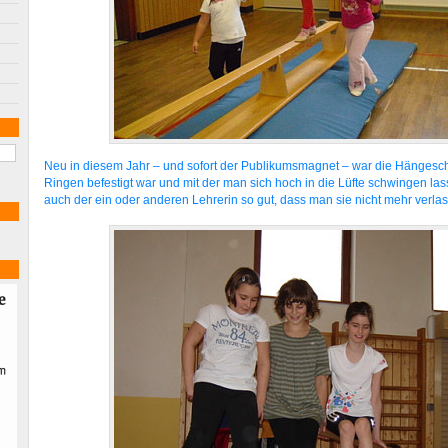
Neu in diesem Jahr – und sofort der Publikumsmagnet – war die Hängesch
Ringen befestigt war und mit der man sich hoch in die Lüfte schwingen las
auch der ein oder anderen Lehrerin so gut, dass man sie nicht mehr verlas