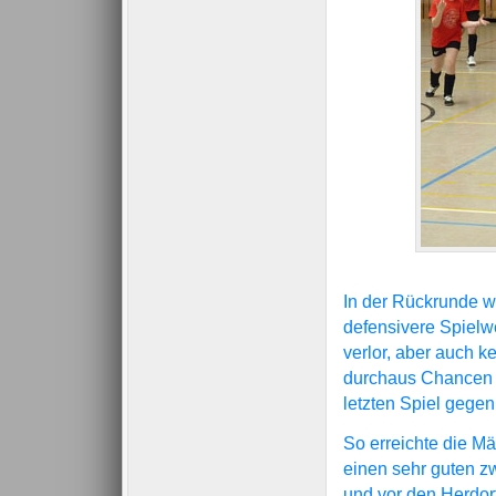
In der Rückrunde 
defensivere Spielwe
verlor, aber auch k
durchaus Chancen z
letzten Spiel gegen
So erreichte die M
einen sehr guten zw
und vor den Herdorf