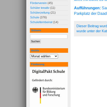
Förderverein
(45)
Aufführungen:
Sam
Schüler kreativ
(11)
Schülerzeitung
(21)
Parkplatz der Daad
Schule
(376)
Schulelternbeirat
(14)
Dieser Beitrag wur
Stöbern
wurde unter der Ka
Archiv
Förderung