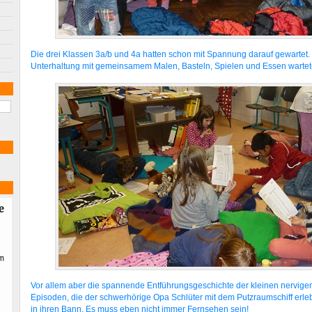
Die drei Klassen 3a/b und 4a hatten schon mit Spannung darauf gewartet.
Unterhaltung mit gemeinsamem Malen, Basteln, Spielen und Essen wartete
Vor allem aber die spannende Entführungsgeschichte der kleinen nervigen
Episoden, die der schwerhörige Opa Schlüter mit dem Putzraumschiff erleb
in ihren Bann. Es muss eben nicht immer Fernsehen sein!