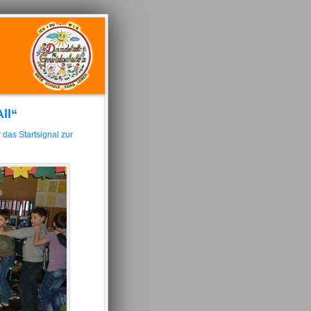
ll“
 das Startsignal zur