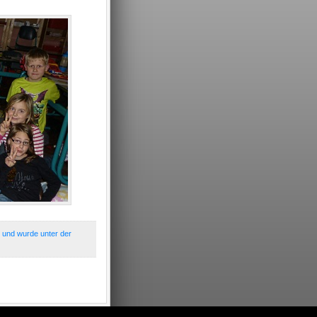
 und wurde unter der