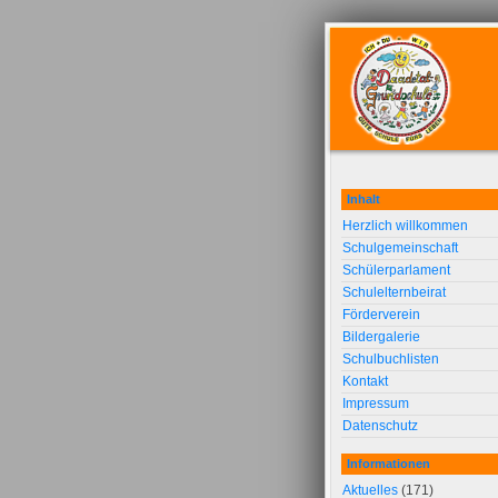
Inhalt
Herzlich willkommen
Schulgemeinschaft
Schülerparlament
Schulelternbeirat
Förderverein
Bildergalerie
Schulbuchlisten
Kontakt
Impressum
Datenschutz
Informationen
Aktuelles
(171)